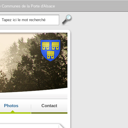
e Communes de la Porte d'Alsace
Photos
Contact