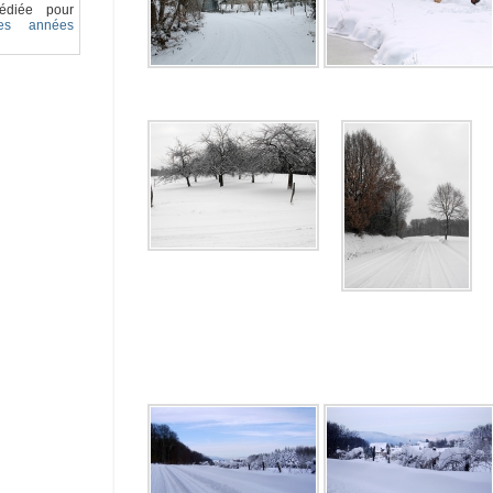
édiée pour
des années