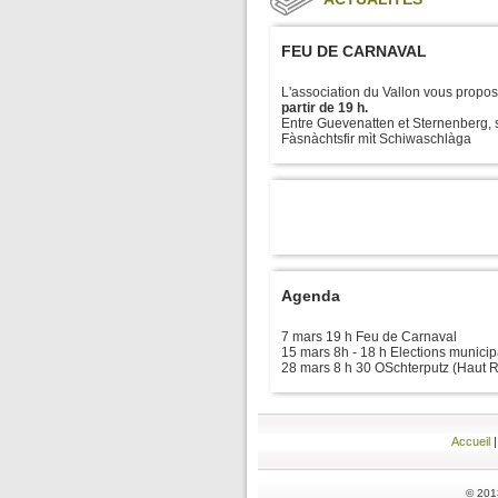
FEU DE CARNAVAL
L'association du Vallon vous propo
partir de 19 h.
Entre Guevenatten et Sternenberg, su
Fàsnàchtsfir mìt Schiwaschlàga
Agenda
7 mars 19 h Feu de Carnaval
15 mars 8h - 18 h Elections municip
28 mars 8 h 30 OSchterputz (Haut R
Accueil
© 201