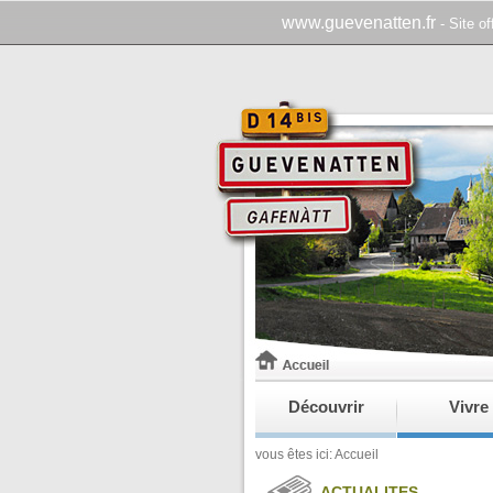
www.guevenatten.fr
- Site o
Découvrir
Vivre
vous êtes ici:
Accueil
ACTUALITES