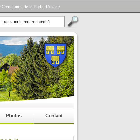
e Communes de la Porte d'Alsace
Photos
Contact